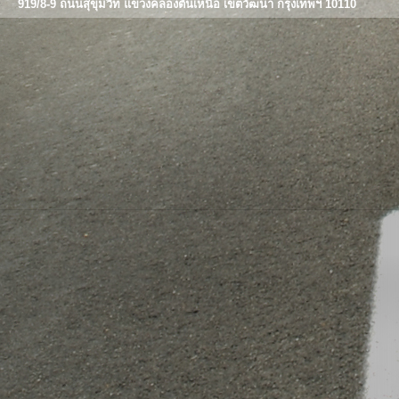
919/8-9 ถนนสุขุมวิท แขวงคลองตันเหนือ เขตวัฒนา กรุงเทพฯ 10110