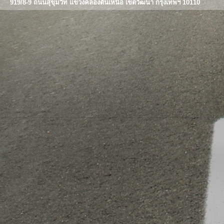
919/8-9 ถนนสุขุมวิท แขวงคลองตันเหนือ เขตวัฒนา กรุงเทพฯ 10110