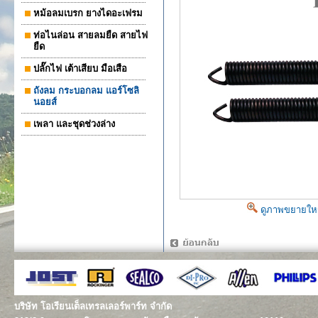
หม้อลมเบรก ยางไดอะเฟรม
ท่อไนล่อน สายลมยืด สายไฟ
ยืด
ปลั๊กไฟ เต้าเสียบ มือเสือ
ถังลม กระบอกลม แอร์โซลิ
นอยส์
เพลา และชุดช่วงล่าง
ดูภาพขยายใหญ
บริษัท โอเรียนเต็ลเทรลเลอร์พาร์ท จำกัด