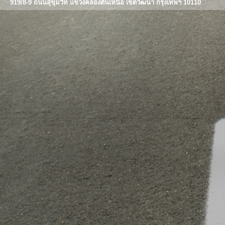
919/8-9 ถนนสุขุมวิท แขวงคลองตันเหนือ เขตวัฒนา กรุงเทพฯ 10110