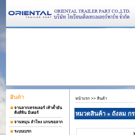
หน้าแรก
>>
สินค้า
จานลากเทรลเลอร์ เท้าค้ำยัน
คิงส์พิน มิเตอร์
หมวดสินค้า
ถังลม ก
จานหมุน ลำโพง แกนขอลาก
ระบบเบรก